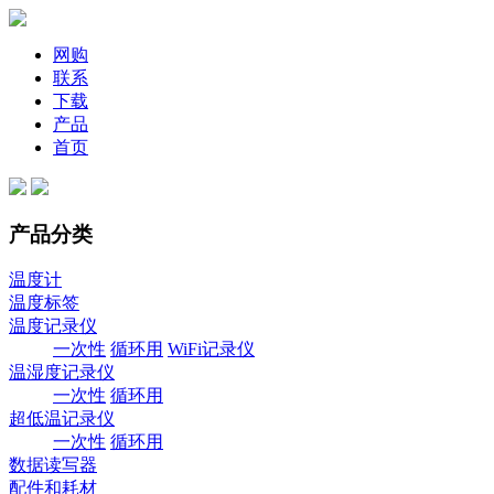
网购
联系
下载
产品
首页
产品分类
温度计
温度标签
温度记录仪
一次性
循环用
WiFi记录仪
温湿度记录仪
一次性
循环用
超低温记录仪
一次性
循环用
数据读写器
配件和耗材