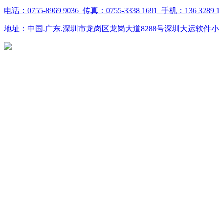
电话：0755-8969 9036 传真：0755-3338 1691 手机：136 3289 1
地址：中国.广东.深圳市龙岗区龙岗大道8288号深圳大运软件小镇20栋