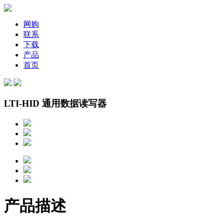
网购
联系
下载
产品
首页
LTI-HID 通用数据读写器
产品描述