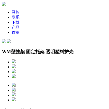
网购
联系
下载
产品
首页
WM壁挂架 固定托架 透明塑料护壳